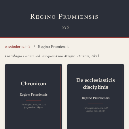
Regino Prumiensis
–915
cassiodorus.ink
/
Regino Prumiensis
Patrologia Latina · ed. Jacques-Paul Migne · Parisiis, 1853