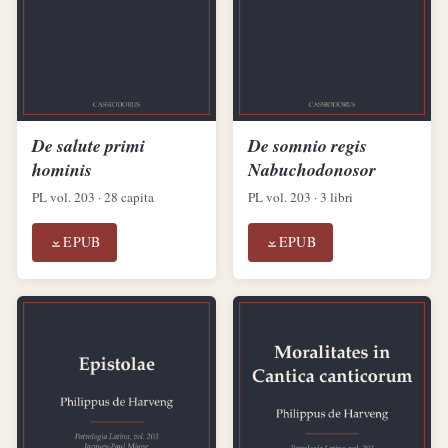
De salute primi
De somnio regis
hominis
Nabuchodonosor
PL vol. 203 · 28 capita
PL vol. 203 · 3 libri
EPUB
EPUB