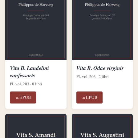
Vita B. Landelini
Vita B. Odae virginis
confessoris
PL vol. 203 · 2 libri
PL vol. 203 · 8 libri
EPUB
EPUB