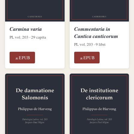
Carmina varia
Commentaria in
Cantica canticorum
PL vol. 203 · 29 capita
PL vol. 203 · 9 libri
EPUB
EPUB