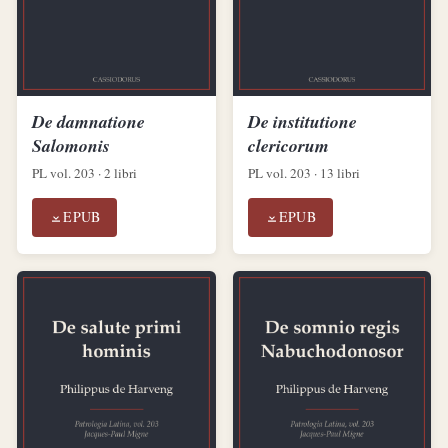
De damnatione
De institutione
Salomonis
clericorum
PL vol. 203 · 2 libri
PL vol. 203 · 13 libri
EPUB
EPUB