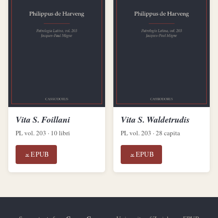
Vita S. Foillani
Vita S. Waldetrudis
PL vol. 203 · 10 libri
PL vol. 203 · 28 capita
EPUB
EPUB