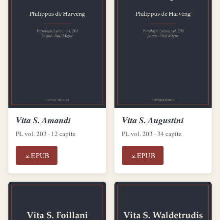
Vita S. Amandi
Vita S. Augustini
PL vol. 203 · 12 capita
PL vol. 203 · 34 capita
EPUB
EPUB