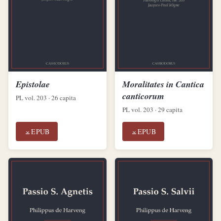
Epistolae
Moralitates in Cantica
canticorum
PL vol. 203 · 26 capita
PL vol. 203 · 29 capita
EPUB
EPUB