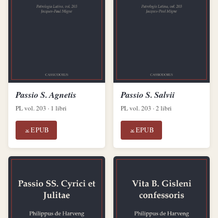
Passio S. Agnetis
Passio S. Salvii
PL vol. 203 · 1 libri
PL vol. 203 · 2 libri
EPUB
EPUB