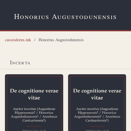
Honorius Augustodunensis
cassiodorus.ink
/
Honorius Augustodunensis
Incerta